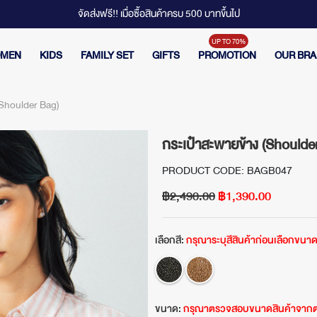
จัดส่งฟรี!! เมื่อซื้อสินค้าครบ 500 บาทขึ้นไป
MEN
KIDS
FAMILY SET
GIFTS
PROMOTION
OUR BR
(Shoulder Bag)
กระเป๋าสะพายข้าง (Shoulde
PRODUCT CODE: BAGB047
฿2,490.00
฿1,390.00
เลือกสี:
กรุณาระบุสีสินค้าก่อนเลือกขนา
ขนาด:
กรุณาตรวจสอบขนาดสินค้าจากต