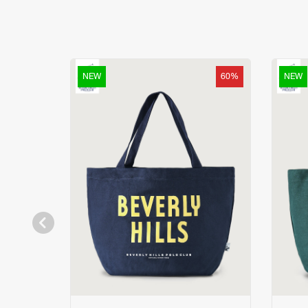
NEW
60%
NEW