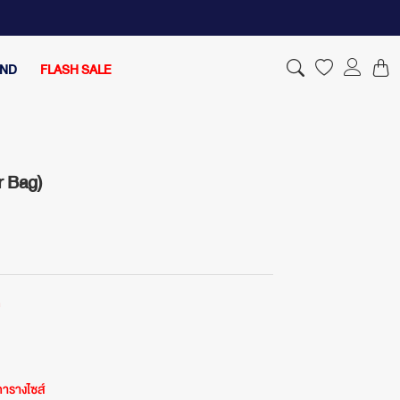
AND
FLASH SALE
r Bag)
ด
ารางไซส์