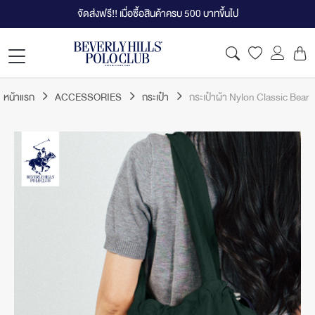
จัดส่งฟรี!! เมื่อซื้อสินค้าครบ 500 บาทขึ้นไป
หน้าแรก
ACCESSORIES
กระเป๋า
กระเป๋าผ้า Nylon Classic Bear