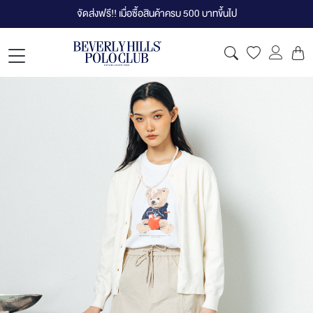
จัดส่งฟรี!! เมื่อซื้อสินค้าครบ 500 บาทขึ้นไป