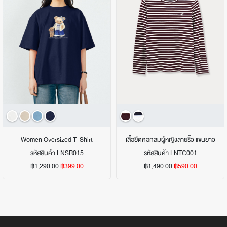
Women Oversized T-Shirt
เสื้อยืดคอกลมผู้หญิงลายริ้ว แขนยาว
รหัสสินค้า LNSR015
รหัสสินค้า LNTC001
฿1,290.00
฿399.00
฿1,490.00
฿590.00