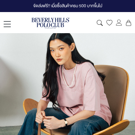
จัดส่งฟรี!! เมื่อซื้อสินค้าครบ 500 บาทขึ้นไป