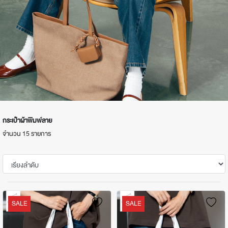
กระเป๋าผ้าพิมพ์ลาย
จำนวน 15 รายการ
SALE
SALE