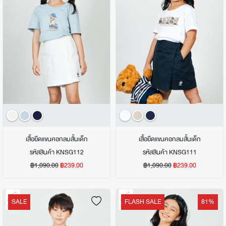
เสื้อยืดแขนคอกลมสั้นเด็ก
เสื้อยืดแขนคอกลมสั้นเด็ก
รหัสสินค้า KNSG112
รหัสสินค้า KNSG111
฿1,090.00
฿239.00
฿1,090.00
฿239.00
SALE
FLASH SALE
81%