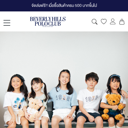
จัดส่งฟรี!! เมื่อซื้อสินค้าครบ 500 บาทขึ้นไป