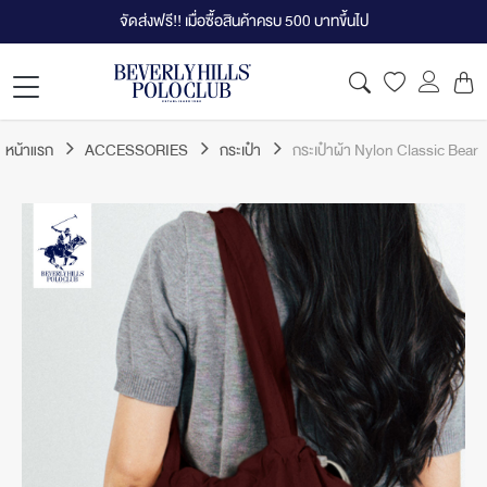
จัดส่งฟรี!! เมื่อซื้อสินค้าครบ 500 บาทขึ้นไป
หน้าแรก
ACCESSORIES
กระเป๋า
กระเป๋าผ้า Nylon Classic Bear