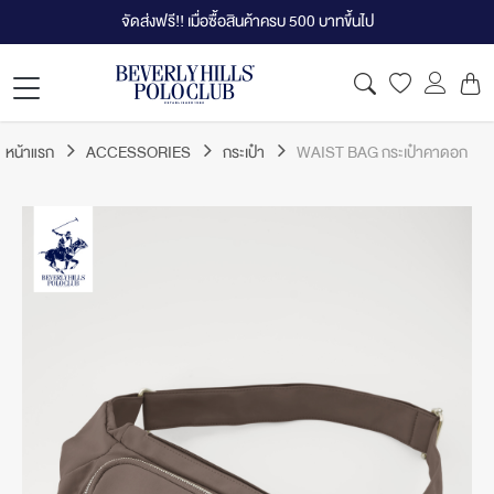
จัดส่งฟรี!! เมื่อซื้อสินค้าครบ 500 บาทขึ้นไป
หน้าแรก
ACCESSORIES
กระเป๋า
WAIST BAG กระเป๋าคาดอก