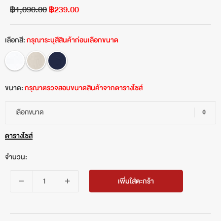
฿1,090.00
฿239.00
เลือกสี:
กรุณาระบุสีสินค้าก่อนเลือกขนาด
ขนาด:
กรุณาตรวจสอบขนาดสินค้าจากตารางไซส์
เลือกขนาด
ตารางไซส์
จำนวน:
เพิ่มใส่ตะกร้า