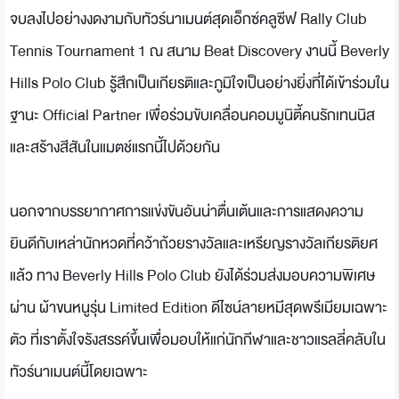
จบลงไปอย่างงดงามกับทัวร์นาเมนต์สุดเอ็กซ์คลูซีฟ Rally Club
Tennis Tournament 1 ณ สนาม Beat Discovery งานนี้ Beverly
Hills Polo Club รู้สึกเป็นเกียรติและภูมิใจเป็นอย่างยิ่งที่ได้เข้าร่วมใน
ฐานะ Official Partner เพื่อร่วมขับเคลื่อนคอมมูนิตี้คนรักเทนนิส
และสร้างสีสันในแมตช์แรกนี้ไปด้วยกัน
นอกจากบรรยากาศการแข่งขันอันน่าตื่นเต้นและการแสดงความ
ยินดีกับเหล่านักหวดที่คว้าถ้วยรางวัลและเหรียญรางวัลเกียรติยศ
แล้ว ทาง Beverly Hills Polo Club ยังได้ร่วมส่งมอบความพิเศษ
ผ่าน ผ้าขนหนูรุ่น Limited Edition ดีไซน์ลายหมีสุดพรีเมียมเฉพาะ
ตัว ที่เราตั้งใจรังสรรค์ขึ้นเพื่อมอบให้แก่นักกีฬาและชาวแรลลี่คลับใน
ทัวร์นาเมนต์นี้โดยเฉพาะ