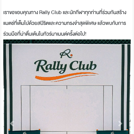
เราขอขอบคุณทาง Rally Club และนักกีฬาทุกท่านที่ร่วมกันสร้าง
แมตช์ที่เต็มไปด้วยสปิริตและความทรงจำสุดพิเศษ แล้วพบกับการ
ร่วมมือที่น่าตื่นเต้นในทัวร์นาเมนต์ครั้งต่อไป!
Previous
Next