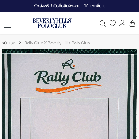
จัดส่งฟรี!! เมื่อซื้อสินค้าครบ 500 บาทขึ้นไป
หน้าแรก
Rally Club X Beverly Hills Polo Club