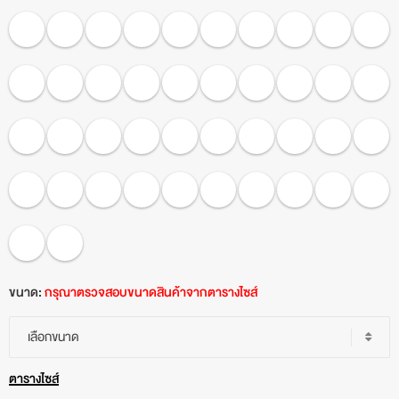
ขนาด:
กรุณาตรวจสอบขนาดสินค้าจากตารางไซส์
เลือกขนาด
ตารางไซส์