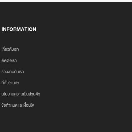
อ่านเงื่อนไขเพิ่มเติม
https://www.bhpcthailand.com/change-and-return
INFORMATION
เกี่ยวกับเรา
ติดต่อเรา
ร่วมงานกับเรา
ที่ตั้งร้านค้า
นโยบายความเป็นส่วนตัว
ข้อกำหนดและเงื่อนไข