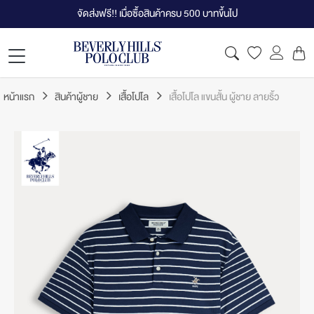
จัดส่งฟรี!! เมื่อซื้อสินค้าครบ 500 บาทขึ้นไป
หน้าแรก
สินค้าผู้ชาย
เสื้อโปโล
เสื้อโปโล แขนสั้น ผู้ชาย ลายริ้ว