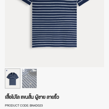
เสื้อโปโล แขนสั้น ผู้ชาย ลายริ้ว
PRODUCT CODE: BN4D023