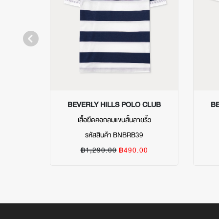
BEVERLY HILLS POLO CLUB
BE
เสื้อยืดคอกลมแขนสั้นลายริ้ว
รหัสสินค้า BNBRB39
฿1,290.00
฿490.00