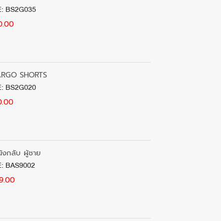
: BS2G035
0.00
ARGO SHORTS
: BS2G020
0.00
ังกลับ ผู้ชาย
: BAS9002
9.00