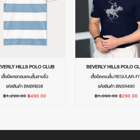
VERLY HILLS POLO CLUB
BEVERLY HILLS POLO C
เสื้อยืดคอกลมแขนสั้นลายริ้ว
เสื้อยืดแขนสั้น REGULAR-FI
รหัสสินค้า BNBRB38
รหัสสินค้า BNSR490
฿1,290.00
฿490.00
฿1,090.00
฿290.00