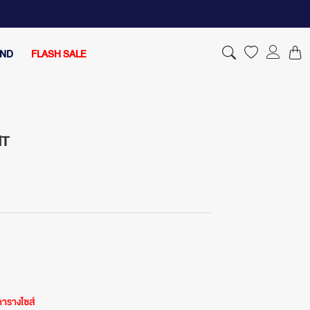
AND
FLASH SALE
IT
ด
ารางไซส์