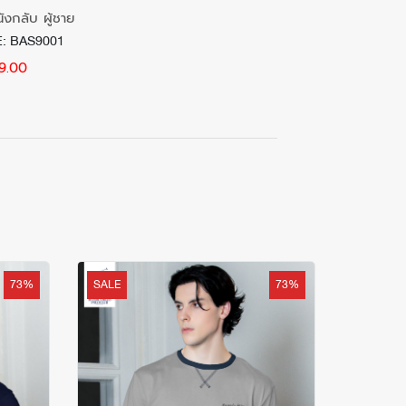
ังกลับ ผู้ชาย
: BAS9001
9.00
73%
SALE
73%
SALE