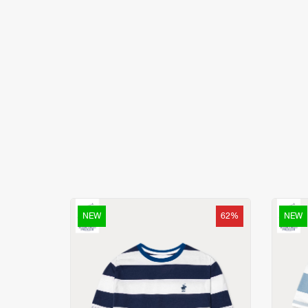
NEW
62%
NEW