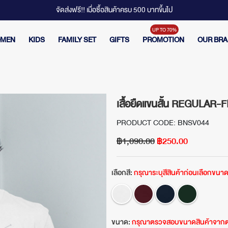
จัดส่งฟรี!! เมื่อซื้อสินค้าครบ 500 บาทขึ้นไป
MEN
KIDS
FAMILY SET
GIFTS
PROMOTION
OUR BR
เสื้อยืดแขนสั้น REGULAR-F
PRODUCT CODE: BNSV044
฿1,090.00
฿250.00
เลือกสี:
กรุณาระบุสีสินค้าก่อนเลือกขนา
ขนาด:
กรุณาตรวจสอบขนาดสินค้าจากต