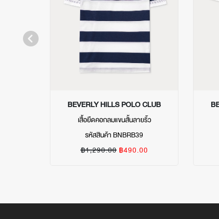
BEVERLY HILLS POLO CLUB
BE
เสื้อยืดคอกลมแขนสั้นลายริ้ว
รหัสสินค้า BNBRB39
฿1,290.00
฿490.00