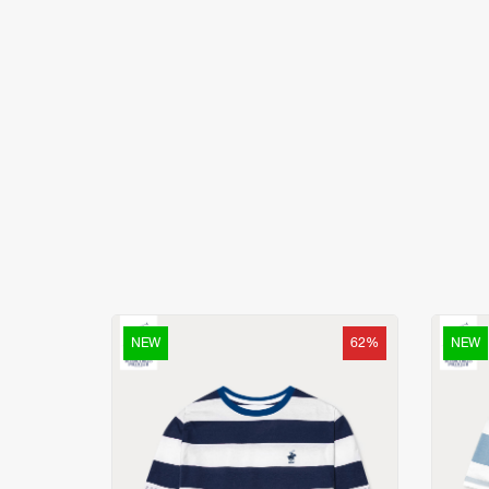
NEW
62%
NEW