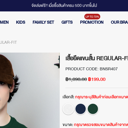
จัดส่งฟรี!! เมื่อซื้อสินค้าครบ 500 บาทขึ้นไป
MEN
KIDS
FAMILY SET
GIFTS
PROMOTION
OUR BR
EGULAR-FIT
เสื้อยืดแขนสั้น REGULAR-F
PRODUCT CODE: BNSR407
฿1,090.00
฿199.00
เลือกสี:
กรุณาระบุสีสินค้าก่อนเลือกขนา
ขนาด:
กรุณาตรวจสอบขนาดสินค้าจากต