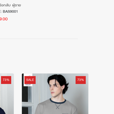
ังกลับ ผู้ชาย
: BAS9001
9.00
73%
SALE
73%
SALE