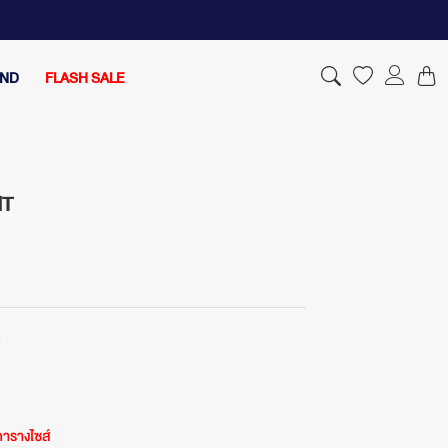
AND
FLASH SALE
IT
ด
ารางไซส์