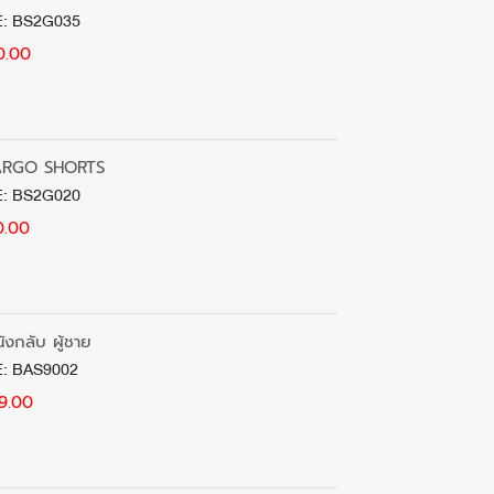
: BS2G035
0.00
ARGO SHORTS
: BS2G020
0.00
ังกลับ ผู้ชาย
: BAS9002
9.00