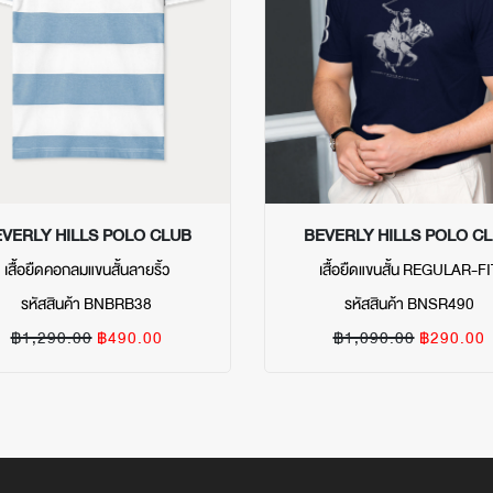
VERLY HILLS POLO CLUB
BEVERLY HILLS POLO C
เสื้อยืดคอกลมแขนสั้นลายริ้ว
เสื้อยืดแขนสั้น REGULAR-FI
รหัสสินค้า BNBRB38
รหัสสินค้า BNSR490
฿1,290.00
฿490.00
฿1,090.00
฿290.00